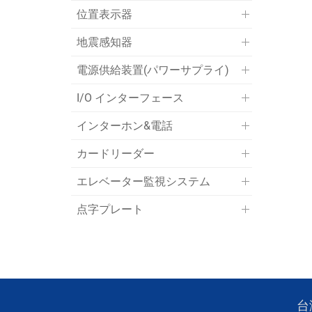
位置表示器
地震感知器
電源供給装置(パワーサプライ)
I/O インターフェース
インターホン&電話
カードリーダー
エレベーター監視システム
点字プレート
台