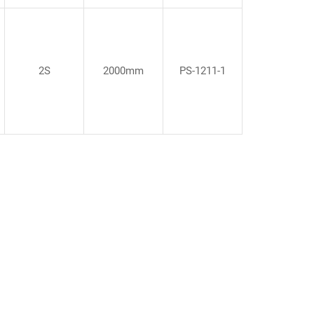
2S
2000mm
PS-1211-1